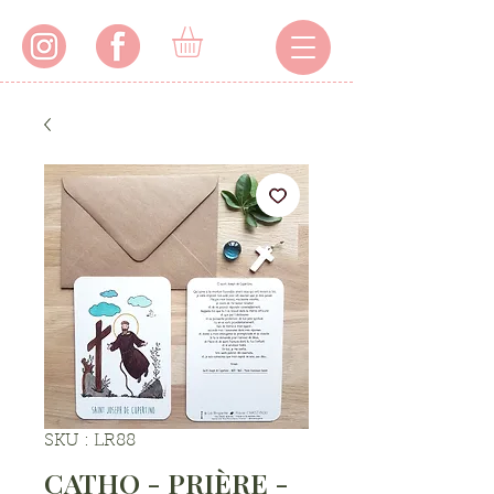
SKU : LR88
CATHO - PRIÈRE -