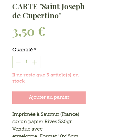
CARTE "Saint Joseph
de Cupertino"
Prix
3,50 €
Quantité
*
Il ne reste que 3 article(s) en
stock
Ajouter au panier
Imprimée à Saumur (France)
sur un papier Rives 320gr.
Vendue avec
enveloppe. Format 10x15cm.