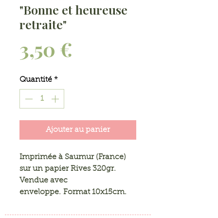
"Bonne et heureuse
retraite"
Prix
3,50 €
Quantité
*
Ajouter au panier
Imprimée à Saumur (France)
sur un papier Rives 320gr.
Vendue avec
enveloppe. Format 10x15cm.