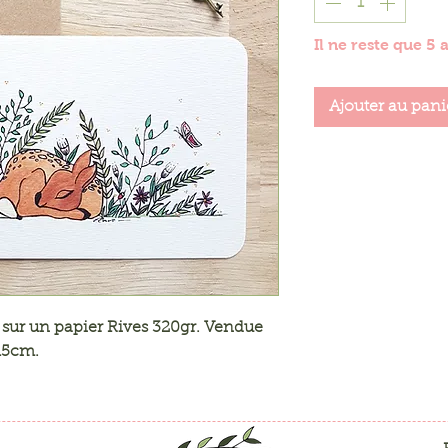
Il ne reste que 5 
Ajouter au pani
sur un papier Rives 320gr. Vendue
15cm.