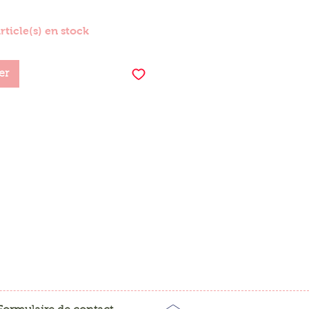
article(s) en stock
er