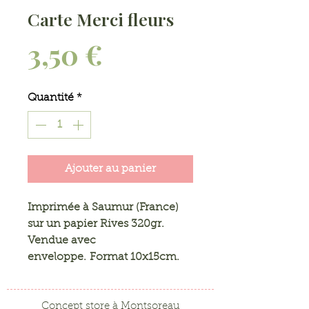
Carte Merci fleurs
Prix
3,50 €
Quantité
*
Ajouter au panier
Imprimée à Saumur (France)
sur un papier Rives 320gr.
Vendue avec
enveloppe. Format 10x15cm.
Concept store à Montsoreau