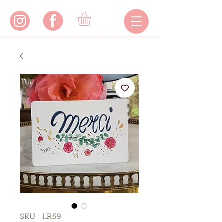
SKU : LR59