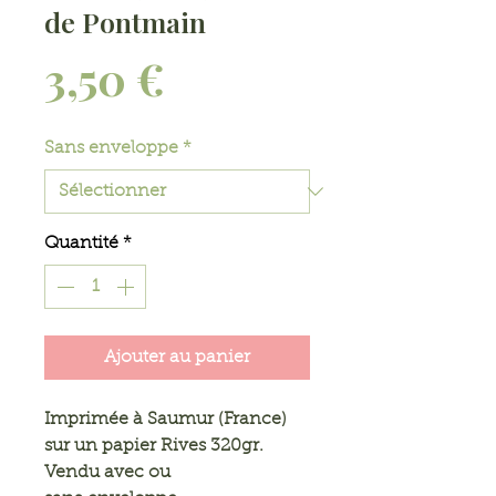
de Pontmain
Prix
3,50 €
Sans enveloppe
*
Quantité
*
Ajouter au panier
Imprimée à Saumur (France)
sur un papier Rives 320gr.
Vendu avec ou